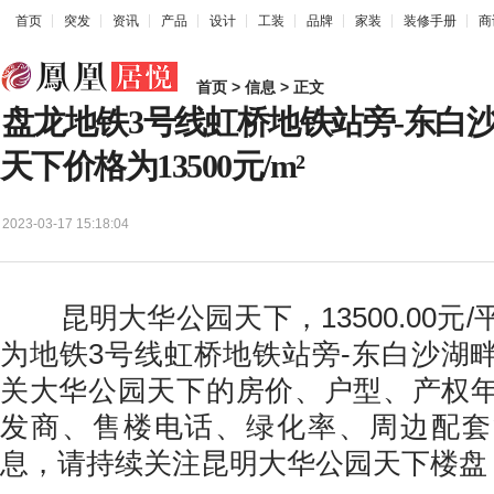
首页
突发
资讯
产品
设计
工装
品牌
家装
装修手册
商
首页
>
信息
> 正文
盘龙地铁3号线虹桥地铁站旁-东白
天下价格为13500元/m²
2023-03-17 15:18:04
昆明大华公园天下，13500.00元
为地铁3号线虹桥地铁站旁-东白沙湖
关大华公园天下的房价、户型、产权
发商、售楼电话、绿化率、周边配套
息，请持续关注昆明大华公园天下楼盘