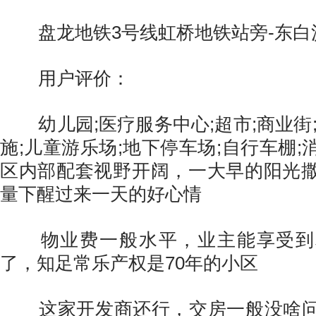
盘龙地铁3号线虹桥地铁站旁-东白
用户评价：
幼儿园;医疗服务中心;超市;商业街;
施;儿童游乐场;地下停车场;自行车棚
区内部配套视野开阔，一大早的阳光
量下醒过来一天的好心情
物业费一般水平，业主能享受到
了，知足常乐产权是70年的小区
这家开发商还行，交房一般没啥问